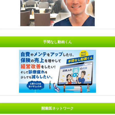
手間なし動画くん
開業医ネットワーク