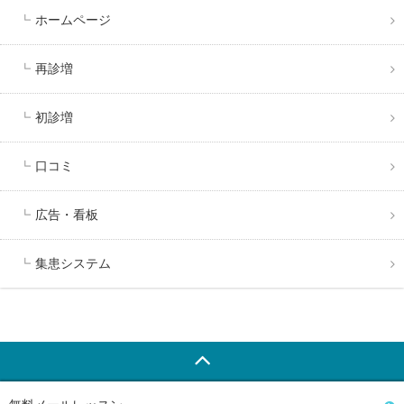
ホームページ
再診増
初診増
口コミ
広告・看板
集患システム