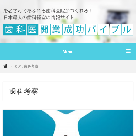
Menu
タグ : 歯科考察
歯科考察