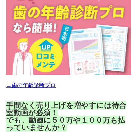
→歯の年齢診断プロ
手間なく売り上げを増やすには待合
室動画が必須！
でも、動画に５０万や１００万も払
っていませんか？