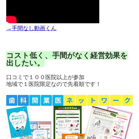
→手間なし動画くん
コスト低く、手間がなく経営効果を
出したい。
口コミで１００医院以上が参加
地域で１医院限定なので先着順です！