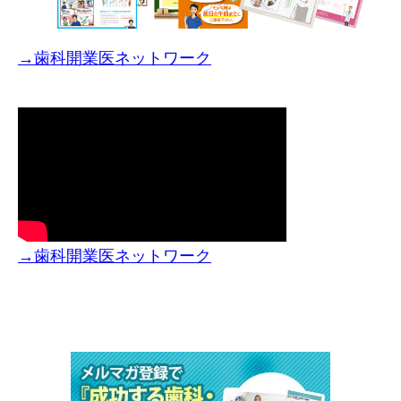
→歯科開業医ネットワーク
→歯科開業医ネットワーク