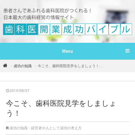
Menu
成功の知識
今こそ、歯科医院見学をしましょう！...
2019/08/07
今こそ、歯科医院見学をしましょ
う！
成功の知識
・
経営者や人として成功の考え方