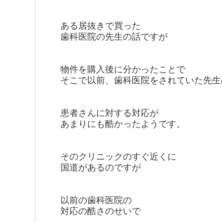
ある居抜きで買った
歯科医院の先生の
話ですが
物件を購入後に分かった
ことで
そこで以前、歯科医院を
されていた先生
患者さんに対する
対応が
あまりにも酷かったよう
です。
そのクリニックのすぐ近くに
国道が
あるのですが
以前の歯科医院の
対応の酷さのせいで