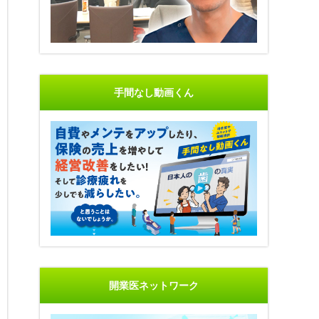
手間なし動画くん
開業医ネットワーク