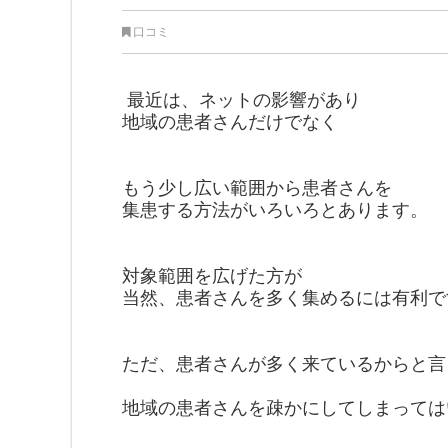
口コミ
最近は、ネットの影響があり
地域の患者さんだけでなく
もう少し広い範囲から患者さんを
集患する方法がいろいろとあります。
対象範囲を広げた方が
当然、患者さんを多く集めるには
有利で
ただ、患者さんが多く来ているから
と言
地域の患者さんを疎かに
してしまっては