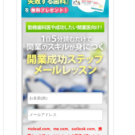
※icloud.com、me.com、outlook.com、携