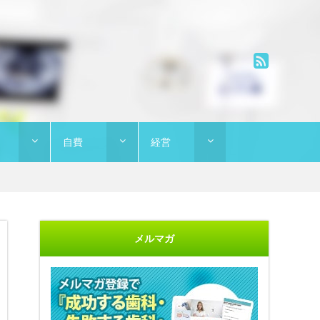
自費
経営
メルマガ
"開業に不安