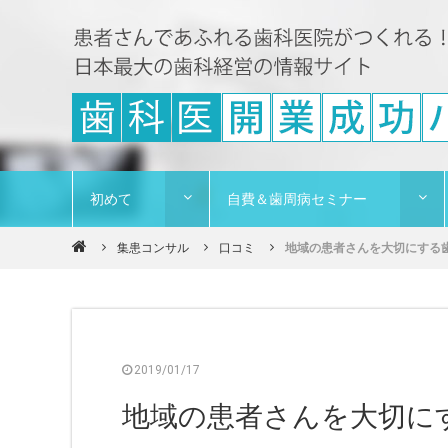
初めて
自費＆歯周病セミナー
集患コンサル
口コミ
地域の患者さんを大切にする歯
2019/01/17
地域の患者さんを大切に