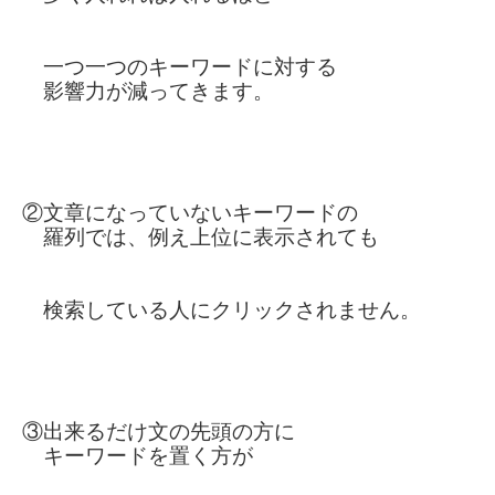
一つ一つの
キーワードに対する
影響力が
減ってきます。
②文章になっていない
キーワードの
羅列では、
例え上位に表示されても
検索している人にクリック
されません。
③出来るだけ文の先頭の方に
キーワードを置く方が