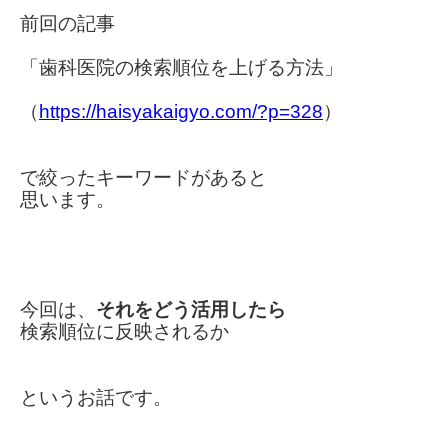
前回の記事
「歯科医院の検索順位を上げる方法」
（
https://haisyakaigyo.com/?p=328
）
で
絞ったキーワードがあると
思います。
今回は、
それをどう活用したら
検索順位に
反映されるか
というお話です。