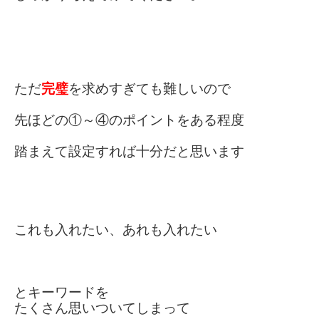
ただ
完璧
を求めすぎても難しいので
先ほどの①～④のポイントをある程度
踏まえて
設定すれば十分だと思います
これも入れたい、あれも入れたい
とキーワードを
たくさん思いついて
しまって