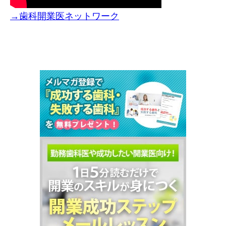
→歯科開業医ネットワーク