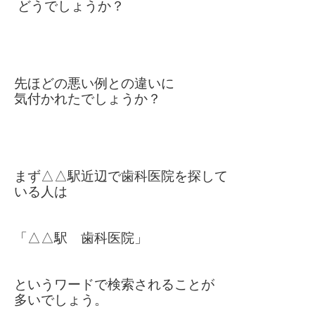
どうでしょうか？
先ほどの悪い例との違いに
気付かれたでしょうか？
まず△△駅近辺で歯科医院を探して
いる
人は
「△△駅 歯科医院」
というワード
で
検索されることが
多いでしょう。