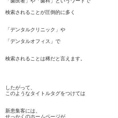
「歯医者」や「歯科」というワードで
検索されることが圧倒的に多く
「デンタルクリニック」や
「デンタルオフィス」
で
検索される
こと
は
稀だと言えます。
したがって、
このようなタイトルタグをつけては
新患集客には、
せっかくの
ホームページ
が