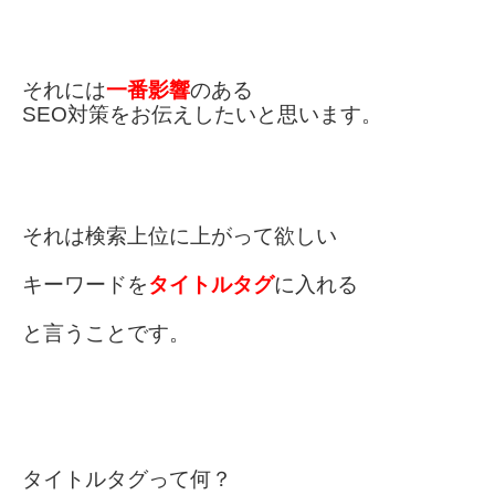
それには
一番影響
のある
SEO対策を
お伝えしたいと思います。
それは検索上位に上がって欲しい
キーワードを
タイトルタグ
に入れる
と言うことです。
タイトルタグって何？