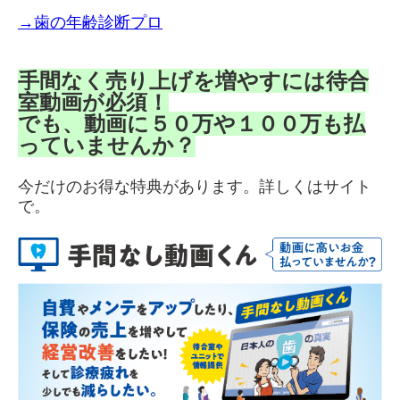
→歯の年齢診断プロ
手間なく売り上げを増やすには待合
室動画が必須！
でも、動画に５０万や１００万も払
っていませんか？
今だけのお得な特典があります。詳しくはサイト
で。