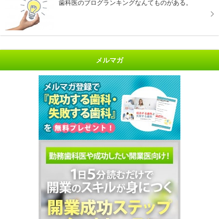
歯科医のブログランキングなんてものがある。
メルマガ
"開業に不