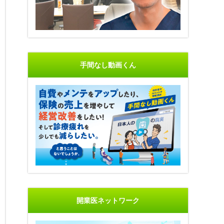
手間なし動画くん
開業医ネットワーク