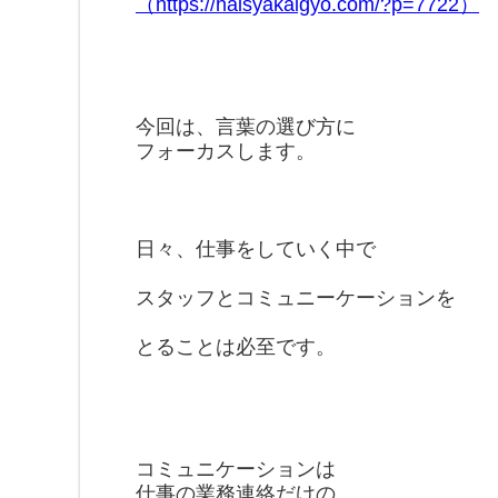
（https://haisyakaigyo.com/?p=7722）
今回は、言葉の選び方に
フォーカスします。
日々、仕事をしていく中で
スタッフとコミュニーケーションを
とることは必至です。
コミュニケーションは
仕事の業務連絡だけの