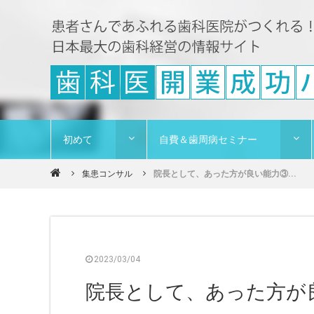
初めて
自費＆歯周病セミナー
集患コンサル
院長として、あった方が良い能力③...
2023/03/04
院長として、あった方が