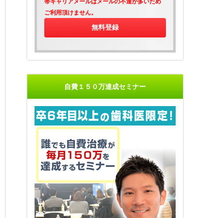
帯キャリアメールはメールの不達が多いため
ご利用頂けません。
自費１５０万達成セミナー