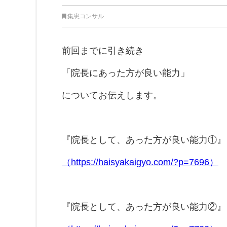
集患コンサル
前回までに引き続き
「院長にあった方が良い能力」
についてお伝えします。
『院長として、あった方が良い能力①』
（https://haisyakaigyo.com/?p=7696）
『院長として、あった方が良い能力②』