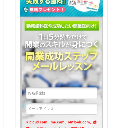
※icloud.com、me.com、outlook.com、携