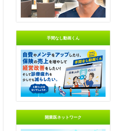
手間なし動画くん
開業医ネットワーク