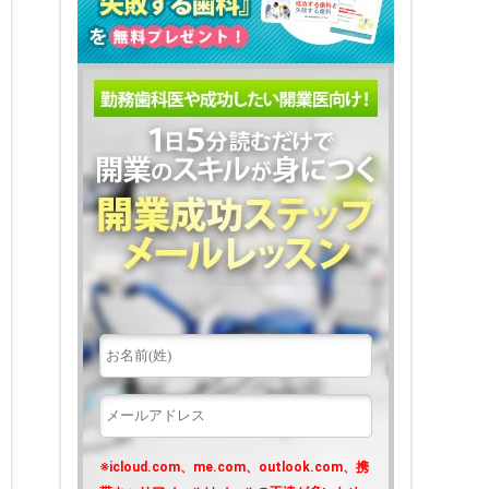
※icloud.com、me.com、outlook.com、携