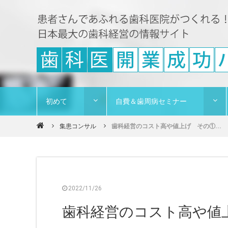
初めて
自費＆歯周病セミナー
集患コンサル
歯科経営のコスト高や値上げ その①...
2022/11/26
歯科経営のコスト高や値