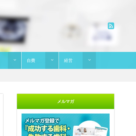
自費
経営
メルマガ
"開業に不安