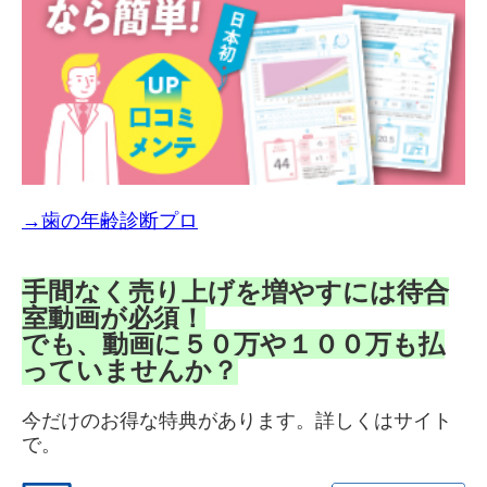
→歯の年齢診断プロ
手間なく売り上げを増やすには待合
室動画が必須！
でも、動画に５０万や１００万も払
っていませんか？
今だけのお得な特典があります。詳しくはサイト
で。