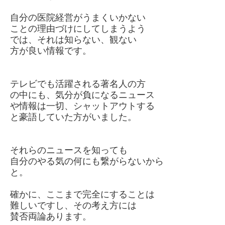
自分の医院経営がうまくいかない
ことの理由づけにしてしまうよう
では、それは知らない、観ない
方が良い情報です。
テレビでも活躍される著名人の方
の中にも、気分が負になるニュース
や情報は一切、シャットアウトする
と豪語していた方がいました。
それらのニュースを知っても
自分のやる気の何にも繋がらないから
と。
確かに、ここまで完全にすることは
難しいですし、その考え方には
賛否両論あります。