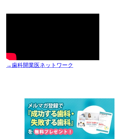
→歯科開業医ネットワーク