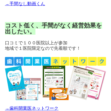
→手間なし動画くん
コスト低く、手間がなく経営効果を
出したい。
口コミで１００医院以上が参加
地域で１医院限定なので先着順です！
→歯科開業医ネットワーク