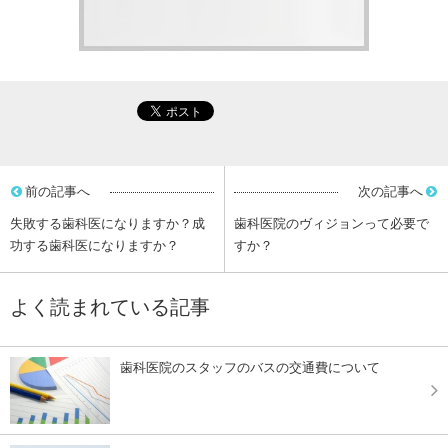
前の記事へ
次の記事へ
失敗する歯科医になりますか？成
歯科医院のヴィジョンって必要で
功する歯科医になりますか？
すか？
よく読まれている記事
歯科医院のスタッフのバスの交通費について