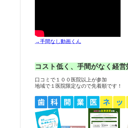
→手間なし動画くん
コスト低く、手間がなく経営
口コミで１００医院以上が参加
地域で１医院限定なので先着順です！