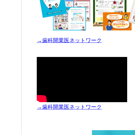
→歯科開業医ネットワーク
→歯科開業医ネットワーク