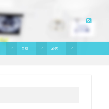
自費
経営