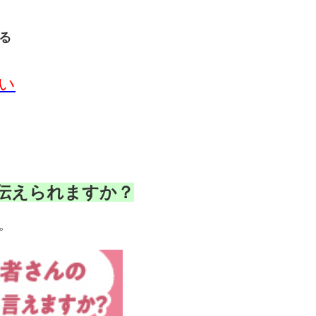
る
い
伝えられますか？
。