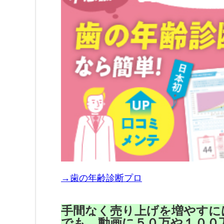
→歯の年齢診断プロ
手間なく売り上げを増やすに
でも、動画に５０万や１００