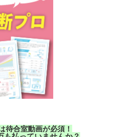
は待合室動画が必須！
万も払っていませんか？