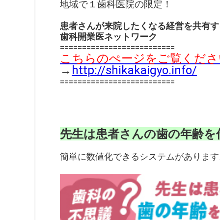
地域で１歯科医院の限定！
患者さんが来院したくなる経営を共有す
歯科開業医ネットワーク
==========================
こちらのぺージをご覧くださ
→
http://shikakaigyo.info/
==========================
先生は患者さんの歯の年齢を
簡単に数値化できるシステムがあります