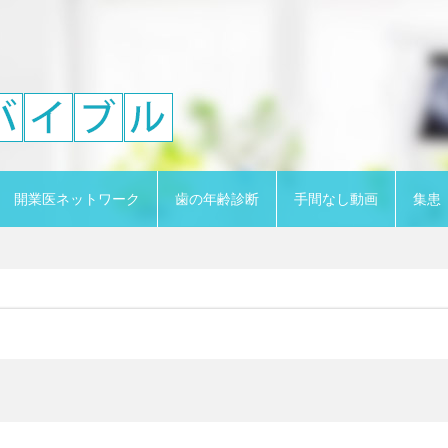
開業医ネットワーク
歯の年齢診断
手間なし動画
集患