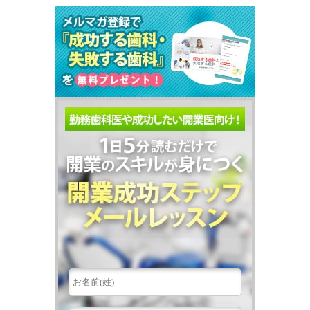
"開業に不