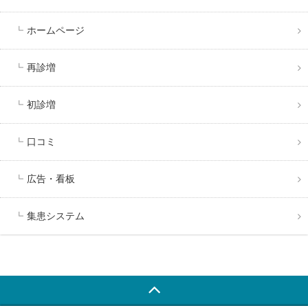
ホームページ
再診増
初診増
口コミ
広告・看板
集患システム