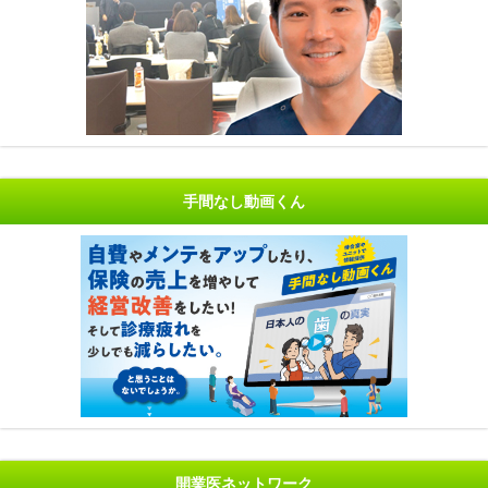
手間なし動画くん
開業医ネットワーク