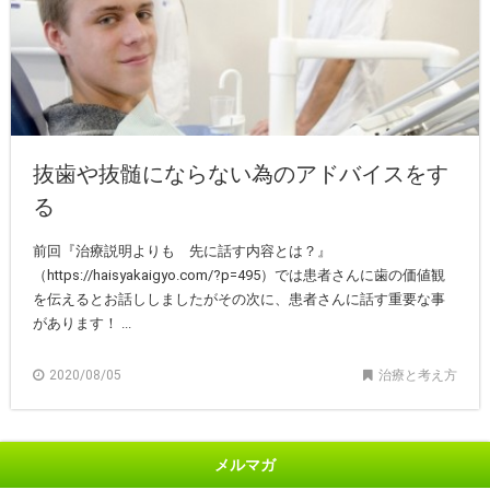
抜歯や抜髄にならない為のアドバイスをす
る
前回『治療説明よりも 先に話す内容とは？』
（https://haisyakaigyo.com/?p=495）では患者さんに歯の価値観
を伝えるとお話ししましたがその次に、患者さんに話す重要な事
があります！ ...
2020/08/05
治療と考え方
メルマガ