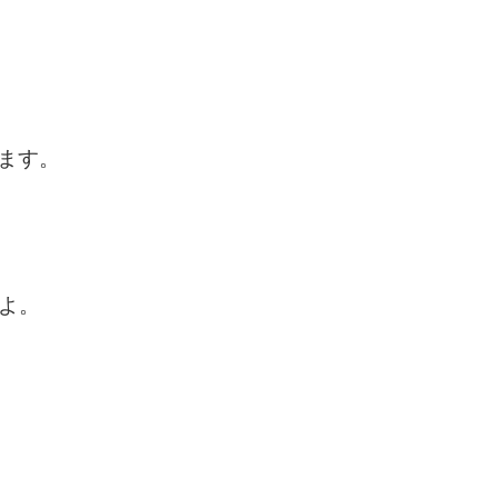
ます。
よ。