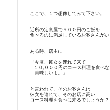
ここで、１つ想像してみて下さい。
近所の定食屋で５００円のご飯を
食べるのに
満足しているお客さん
がい
ある時、店主に
『今度、彼女を連れて来て
１０,０００円の
コース料理を
食べな
美味しいよ。』
と言われて、そのお客さんは
彼女を連れて、
そのお店に
高い
コース料理を食べに来るでしょうか？