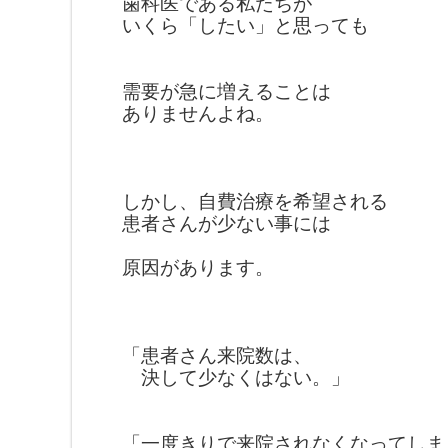
歯科医である私たちが
いくら「したい」と思っても
需要が急に増えることは
ありませんよね。
しかし、自費治療を希望される
患者さん
が
少ない事には
原因があります。
「患者さん来院数は、
決して少なくはない。」
「一度きりで来院されなくなって
しま