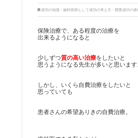
成功の知識
・
歯科医師として成功の考え方
・
開業成功の基
保険治療で、ある程度の治療を
出来るようになると
少しずつ
質の高い治療
をしたいと
思うようになる先生が多いと
思います
しかし、いくら自費治療をしたいと
思っていても
患者さんの希望ありき
の自費治療。