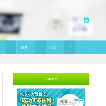
自費
経営
メルマガ
"開業に不安