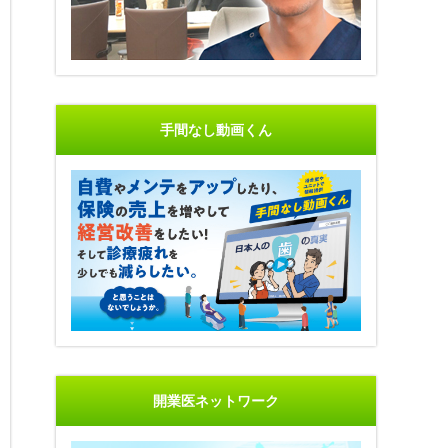
手間なし動画くん
開業医ネットワーク