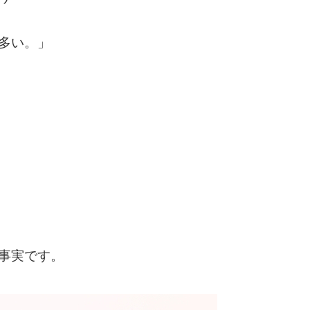
多い。」
事実です。