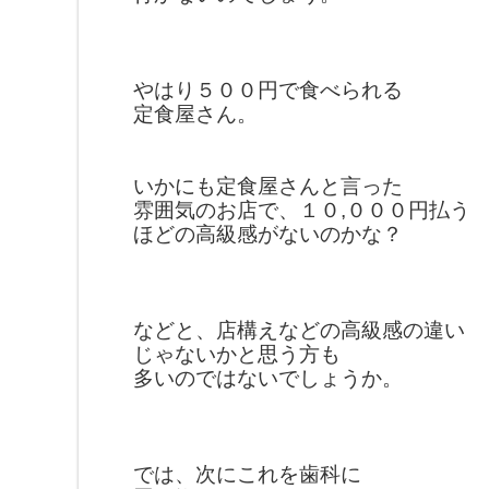
やはり５００円で食べられる
定食屋さん。
いかにも定食屋さんと言った
雰囲気のお店で、
１０,０００円払う
ほどの高級感がないのかな？
などと、店構えなどの高級感の違い
じゃないか
と思う方も
多いのでは
ないでしょうか。
では、次に
これを歯科に