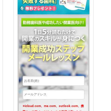
※icloud.com、me.com、outlook.com、携