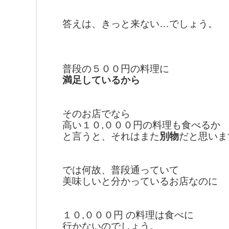
答えは、きっと来ない…でしょう。
普段の５００円の料理に
満足しているから
そのお店でなら
高い１０,０００円の料理も
食べるか
と言うと、それはまた
別物
だと
思いま
では何故、普段通っていて
美味しいと分かっているお店なのに
１０,０００円 の料理は食べに
行かないのでしょう。